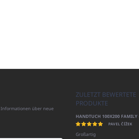
ZULETZT BEWERTETE
PRODUKTE
n Informationen über neue
PAVEL ČÍŽEK
Großartig