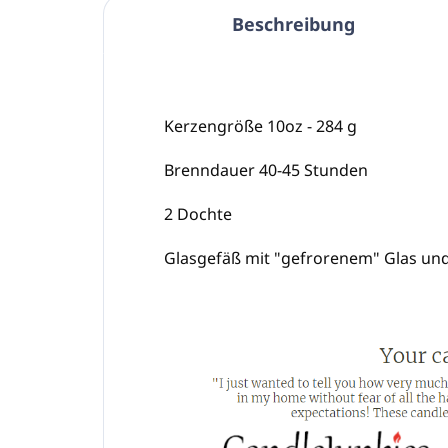
Beschreibung
Kerzengröße 10oz - 284 g
Brenndauer 40-45 Stunden
2 Dochte
Glasgefäß mit "gefrorenem" Glas un