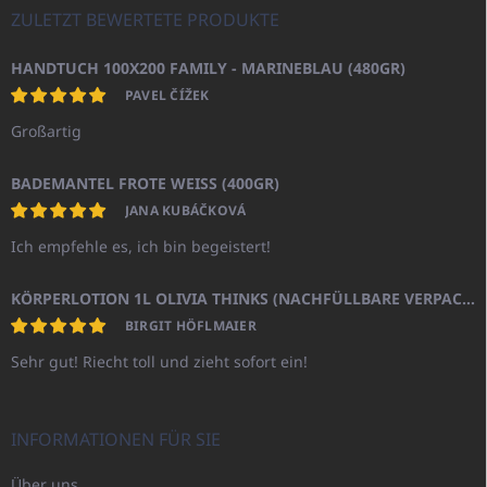
ZULETZT BEWERTETE PRODUKTE
HANDTUCH 100X200 FAMILY - MARINEBLAU (480GR)
PAVEL ČÍŽEK
Großartig
BADEMANTEL FROTE WEISS (400GR)
JANA KUBÁČKOVÁ
Ich empfehle es, ich bin begeistert!
KÖRPERLOTION 1L OLIVIA THINKS (NACHFÜLLBARE VERPACKUNG)
BIRGIT HÖFLMAIER
Sehr gut! Riecht toll und zieht sofort ein!
INFORMATIONEN FÜR SIE
Über uns