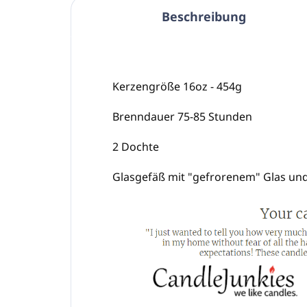
Beschreibung
Kerzengröße 16oz - 454g
Brenndauer 75-85 Stunden
2 Dochte
Glasgefäß mit "gefrorenem" Glas un