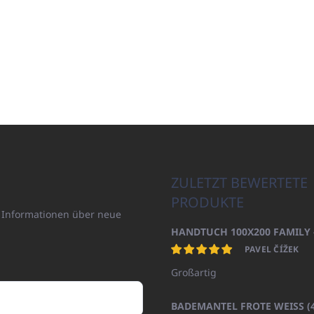
ZULETZT BEWERTETE
PRODUKTE
n Informationen über neue
PAVEL ČÍŽEK
Großartig