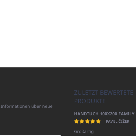
ZULETZT BEWERTETE
PRODUKTE
n Informationen über neue
PAVEL ČÍŽEK
Großartig