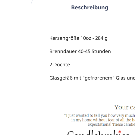
Beschreibung
Kerzengröße 10oz - 284 g
Brenndauer 40-45 Stunden
2 Dochte
Glasgefäß mit "gefrorenem" Glas un