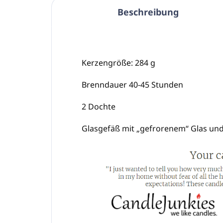
Beschreibung
Kerzengröße: 284 g
Brenndauer 40-45 Stunden
2 Dochte
Glasgefäß mit „gefrorenem“ Glas und