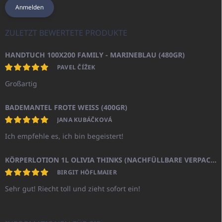
Anmelden
ZULETZT BEWERTETE PRODUKTE
HANDTUCH 100X200 FAMILY - MARINEBLAU (480GR)
PAVEL ČÍŽEK
Großartig
BADEMANTEL FROTE WEISS (400GR)
JANA KUBÁČKOVÁ
Ich empfehle es, ich bin begeistert!
KÖRPERLOTION 1L OLIVIA THINKS (NACHFÜLLBARE VERPACKUNG)
BIRGIT HÖFLMAIER
Sehr gut! Riecht toll und zieht sofort ein!