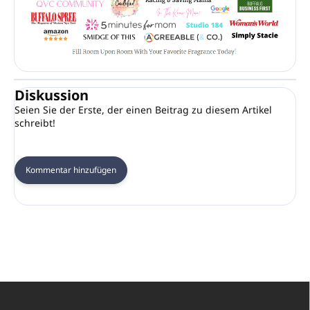
Diskussion
Seien Sie der Erste, der einen Beitrag zu diesem Artikel
schreibt!
Kommentar hinzufügen
F
u