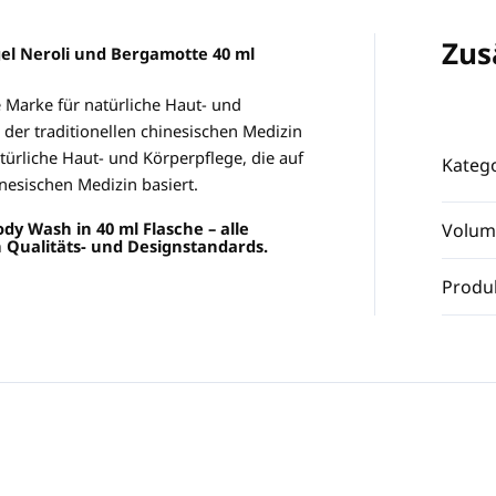
Zus
el Neroli und Bergamotte 40 ml
 Marke für natürliche Haut- und
 der traditionellen chinesischen Medizin
türliche Haut- und Körperpflege, die auf
Katego
nesischen Medizin basiert.
Body Wash
in 40 ml Flasche – a
lle
Volum
 Qualitäts- und Designstandards.
Produ