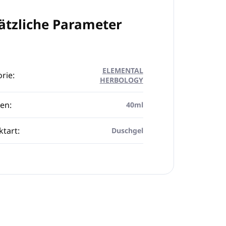
ätzliche Parameter
ELEMENTAL
rie
:
HERBOLOGY
en
:
40ml
ktart
:
Duschgel