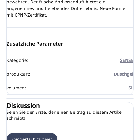
bewahren. Der frische Aprikosenduft bietet ein
angenehmes und belebendes Dufterlebnis. Neue Formel
mit CPNP-Zertifikat.
Zusätzliche Parameter
Kategorie
:
SENSE
produktart
:
Duschgel
volumen
:
5L
Diskussion
Seien Sie der Erste, der einen Beitrag zu diesem Artikel
schreibt!
Kommentar hinzufügen