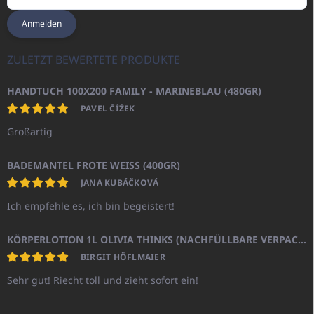
Anmelden
ZULETZT BEWERTETE PRODUKTE
HANDTUCH 100X200 FAMILY - MARINEBLAU (480GR)
PAVEL ČÍŽEK
Großartig
BADEMANTEL FROTE WEISS (400GR)
JANA KUBÁČKOVÁ
Ich empfehle es, ich bin begeistert!
KÖRPERLOTION 1L OLIVIA THINKS (NACHFÜLLBARE VERPACKUNG)
BIRGIT HÖFLMAIER
Sehr gut! Riecht toll und zieht sofort ein!