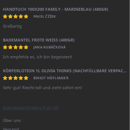
HANDTUCH 100X200 FAMILY - MARINEBLAU (480GR)
PAVEL ČÍŽEK
Großartig
BADEMANTEL FROTE WEISS (400GR)
JANA KUBÁČKOVÁ
Ich empfehle es, ich bin begeistert!
KÖRPERLOTION 1L OLIVIA THINKS (NACHFÜLLBARE VERPACKUNG)
BIRGIT HÖFLMAIER
Sehr gut! Riecht toll und zieht sofort ein!
INFORMATIONEN FÜR SIE
Über uns
Versand