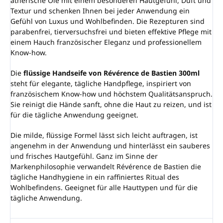
ätherische Öle mit einem besonderen Hautgefühl, Duft und
Textur und schenken Ihnen bei jeder Anwendung ein
Gefühl von Luxus und Wohlbefinden. Die Rezepturen sind
parabenfrei, tierversuchsfrei und bieten effektive Pflege mit
einem Hauch französischer Eleganz und professionellem
Know-how.
Die
flüssige Handseife
von Révérence de Bastien 300ml
steht für elegante, tägliche Handpflege, inspiriert von
französischem Know-how und höchstem Qualitätsanspruch.
Sie reinigt die Hände sanft, ohne die Haut zu reizen, und ist
für die tägliche Anwendung geeignet.
Die milde, flüssige Formel lässt sich leicht auftragen, ist
angenehm in der Anwendung und hinterlässt ein sauberes
und frisches Hautgefühl. Ganz im Sinne der
Markenphilosophie verwandelt Révérence de Bastien die
tägliche Handhygiene in ein raffiniertes Ritual des
Wohlbefindens. Geeignet für alle Hauttypen und für die
tägliche Anwendung.