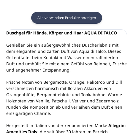
Alle verwandten Produkte anzeigen
Duschgel für Hände, Körper und Haar AQUA DI TALCO
Genießen Sie ein außergewöhnliches Duscherlebnis mit
dem eleganten und zarten Duft von Aqua di Talco. Dieses
Gel entfaltet beim Kontakt mit Wasser einen raffinierten
Duft und umhüllt Sie mit einem Gefühl von Reinheit, Frische
und angenehmer Entspannung.
Frische Noten von Bergamotte, Orange, Heliotrop und Dill
verschmelzen harmonisch mit floralen Akkorden von
Orangenblüte, Bergamotteblüte und Tonkabohne. Warme
Holznoten von Vanille, Patschuli, Vetiver und Zedernholz
runden die Komposition ab und verleihen dem Duft einen
einzigartigen Charme.
Hergestellt in Italien von der renommierten Marke
Allegrini
Amenities Italy
, die seit über 30 Jahren im Bereich