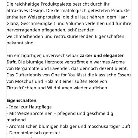
Die reichhaltige Produktpalette besticht durch ihr
attraktives Design. Die dermatologisch getesteten Produkte
enthalten Weizenproteine, die die Haut nähren, dem Haar
Glanz, Geschmeidigkeit und Volumen verleihen und für ihre
hervorragenden pflegenden, schützenden,
weichmachenden und restrukturierenden Eigenschaften
bekannt sind.
Ein einzigartiger, unverwechselbar
zarter und eleganter
Duft
. Die blumige Herznote verströmt ein warmes Aroma
von Bergamotte und Lavendel, das dennoch dezent bleibt.
Das Dufterlebnis von One for You lässt die klassische Essenz
von Moschus und Holz mit einer süßen Note von
Zitrusfrüchten und Wildblumen wieder aufleben.
Eigenschaften:
- Ideal zur Hautpflege
- Mit Weizenproteinen – pflegend und geschmeidig
machend
- Aromatischer, blumiger, holziger und moschusartiger Duft
- Dermatologisch getestet