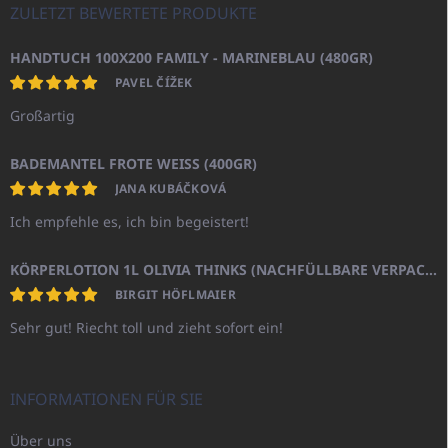
ZULETZT BEWERTETE PRODUKTE
HANDTUCH 100X200 FAMILY - MARINEBLAU (480GR)
PAVEL ČÍŽEK
Großartig
BADEMANTEL FROTE WEISS (400GR)
JANA KUBÁČKOVÁ
Ich empfehle es, ich bin begeistert!
KÖRPERLOTION 1L OLIVIA THINKS (NACHFÜLLBARE VERPACKUNG)
BIRGIT HÖFLMAIER
Sehr gut! Riecht toll und zieht sofort ein!
INFORMATIONEN FÜR SIE
Über uns