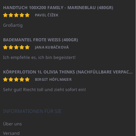
HANDTUCH 100X200 FAMILY - MARINEBLAU (480GR)
PAVEL ČÍŽEK
Großartig
BADEMANTEL FROTE WEISS (400GR)
JANA KUBÁČKOVÁ
Ich empfehle es, ich bin begeistert!
KÖRPERLOTION 1L OLIVIA THINKS (NACHFÜLLBARE VERPACKUNG)
BIRGIT HÖFLMAIER
Sehr gut! Riecht toll und zieht sofort ein!
INFORMATIONEN FÜR SIE
Über uns
Versand