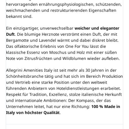
hervorragenden ernährungsphysiologischen, schützenden,
weichmachenden und restrukturierenden Eigenschaften
bekannt sind.
Ein einzigartiger, unverwechselbar
weicher und eleganter
Duft
. Die blumige Herznote verströmt einen Duft, der mit
Bergamotte und Lavendel wärmt und dabei diskret bleibt.
Das olfaktorische Erlebnis von One For You lässt die
klassische Essenz von Moschus und Holz mit einer süßen
Note von Zitrusfrüchten und Wildblumen wieder aufleben.
Allegrini Amenities Italy ist seit mehr als 30 Jahren in der
Schönheitsbranche tätig und hat sich im Bereich Produktion
und Vertrieb eine starke Position unter den weltweit
führenden Anbietern von Hoteldienstleistungen erarbeitet.
Respekt für Tradition, Exzellenz, stolze italienische Herkunft
und internationale Ambitionen: Der Kompass, der das
Unternehmen leitet, hat nur eine Richtung:
100 % Made in
Italy von höchster Qualität
.