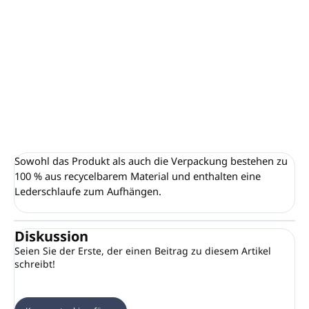
Bürste/Kleiderbürste
Material: Holz
Maße: 30 cm
DETAILLIERTE INFORMATIONEN
FRAGEN
ANSEHEN
Sowohl das Produkt als auch die Verpackung bestehen zu
100 % aus recycelbarem Material und enthalten eine
Lederschlaufe zum Aufhängen.
Diskussion
Seien Sie der Erste, der einen Beitrag zu diesem Artikel
schreibt!