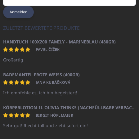
Anmelden
ZULETZT BEWERTETE PRODUKTE
HANDTUCH 100X200 FAMILY - MARINEBLAU (480GR)
PAVEL ČÍŽEK
Großartig
BADEMANTEL FROTE WEISS (400GR)
JANA KUBÁČKOVÁ
Ich empfehle es, ich bin begeistert!
KÖRPERLOTION 1L OLIVIA THINKS (NACHFÜLLBARE VERPACKUNG)
BIRGIT HÖFLMAIER
Sehr gut! Riecht toll und zieht sofort ein!