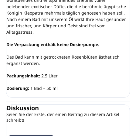
wohltuendes und entspannendes Erlebnis voller
belebender exotischer Düfte, die die berühmte ägyptische
Königin Kleopatra mehrmals täglich genossen haben soll.
Nach einem Bad mit unserem Öl wirkt Ihre Haut gesünder
und frischer, und Körper und Geist sind frei vom
Alltagsstress.
Die Verpackung enthält keine Dosierpumpe.
Das Bad kann mit getrockneten Rosenblüten ästhetisch
ergänzt werden.
Packungsinhalt:
2,5 Liter
Dosierung:
1 Bad – 50 ml
Diskussion
Seien Sie der Erste, der einen Beitrag zu diesem Artikel
schreibt!