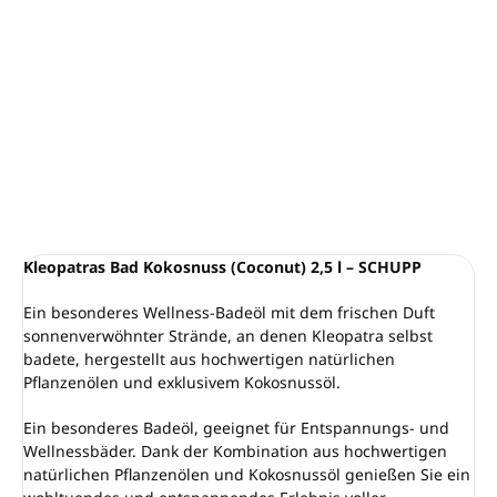
Entspannendes Badeöl aus
hochwertigen natürlichen
Pflanzenölen und exklusivem Kokosöl
Mit dem frischen Duft sonniger Strände
Hergestellt in Deutschland
DETAILLIERTE INFORMATIONEN
FRAGEN
ANSEHEN
Kleopatras Bad Kokosnuss (Coconut) 2,5 l – SCHUPP
Ein besonderes Wellness-Badeöl mit dem frischen Duft
sonnenverwöhnter Strände, an denen Kleopatra selbst
badete, hergestellt aus hochwertigen natürlichen
Pflanzenölen und exklusivem Kokosnussöl.
Ein besonderes Badeöl, geeignet für Entspannungs- und
Wellnessbäder. Dank der Kombination aus hochwertigen
natürlichen Pflanzenölen und Kokosnussöl genießen Sie ein