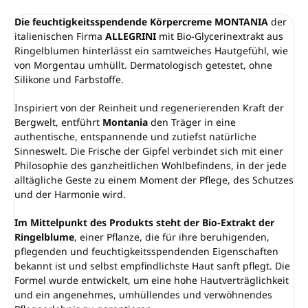
Die feuchtigkeitsspendende Körpercreme MONTANIA
der
italienischen Firma
ALLEGRINI
mit Bio-Glycerinextrakt aus
Ringelblumen hinterlässt ein samtweiches Hautgefühl, wie
von Morgentau umhüllt. Dermatologisch getestet, ohne
Silikone und Farbstoffe.
Inspiriert von der Reinheit und regenerierenden Kraft der
Bergwelt, entführt
Montania
den Träger in eine
authentische, entspannende und zutiefst natürliche
Sinneswelt. Die Frische der Gipfel verbindet sich mit einer
Philosophie des ganzheitlichen Wohlbefindens, in der jede
alltägliche Geste zu einem Moment der Pflege, des Schutzes
und der Harmonie wird.
Im Mittelpunkt des Produkts steht der Bio-Extrakt der
Ringelblume
, einer Pflanze, die für ihre beruhigenden,
pflegenden und feuchtigkeitsspendenden Eigenschaften
bekannt ist und selbst empfindlichste Haut sanft pflegt. Die
Formel wurde entwickelt, um eine hohe Hautverträglichkeit
und ein angenehmes, umhüllendes und verwöhnendes