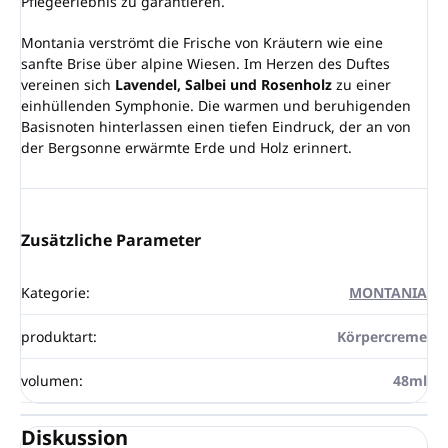
Pflegeerlebnis zu garantieren.
Montania verströmt die Frische von Kräutern wie eine
sanfte Brise über alpine Wiesen. Im Herzen des Duftes
vereinen sich
Lavendel, Salbei und Rosenholz
zu einer
einhüllenden Symphonie. Die warmen und beruhigenden
Basisnoten hinterlassen einen tiefen Eindruck, der an von
der Bergsonne erwärmte Erde und Holz erinnert.
Zusätzliche Parameter
Kategorie
:
MONTANIA
produktart
:
Körpercreme
volumen
:
48ml
Diskussion