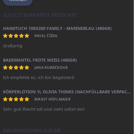
ZULETZT BEWERTETE PRODUKTE
HANDTUCH 100X200 FAMILY - MARINEBLAU (480GR)
PAVEL ČÍŽEK
Großartig
BADEMANTEL FROTE WEISS (400GR)
JANA KUBÁČKOVÁ
Ich empfehle es, ich bin begeistert!
KÖRPERLOTION 1L OLIVIA THINKS (NACHFÜLLBARE VERPACKUNG)
BIRGIT HÖFLMAIER
Sehr gut! Riecht toll und zieht sofort ein!
INFORMATIONEN FÜR SIE