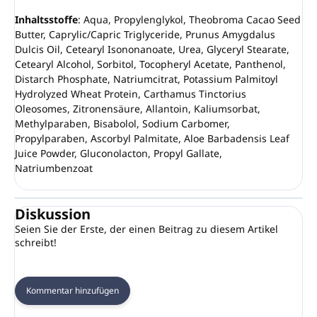
Inhaltsstoffe
: Aqua, Propylenglykol, Theobroma Cacao Seed
Butter, Caprylic/Capric Triglyceride, Prunus Amygdalus
Dulcis Oil, Cetearyl Isononanoate, Urea, Glyceryl Stearate,
Cetearyl Alcohol, Sorbitol, Tocopheryl Acetate, Panthenol,
Distarch Phosphate, Natriumcitrat, Potassium Palmitoyl
Hydrolyzed Wheat Protein, Carthamus Tinctorius
Oleosomes, Zitronensäure, Allantoin, Kaliumsorbat,
Methylparaben, Bisabolol, Sodium Carbomer,
Propylparaben, Ascorbyl Palmitate, Aloe Barbadensis Leaf
Juice Powder, Gluconolacton, Propyl Gallate,
Natriumbenzoat
Diskussion
Seien Sie der Erste, der einen Beitrag zu diesem Artikel
schreibt!
Kommentar hinzufügen