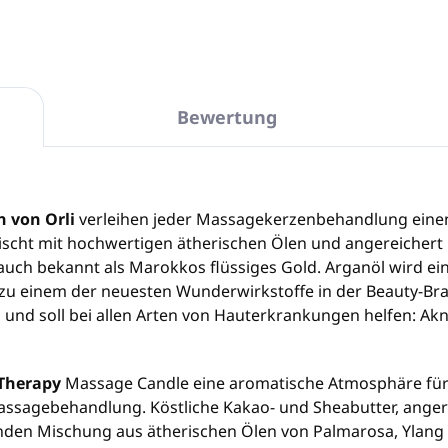
Bewertung
 von Orli
verleihen jeder Massagekerzenbehandlung einen
ischt mit hochwertigen ätherischen Ölen und angereichert 
auch bekannt als Marokkos flüssiges Gold. Arganöl wird ei
u einem der neuesten Wunderwirkstoffe in der Beauty-Branc
n und soll bei allen Arten von Hauterkrankungen helfen: Ak
 Therapy
Massage Candle eine aromatische Atmosphäre für 
assagebehandlung. Köstliche Kakao- und Sheabutter, anger
enden Mischung aus ätherischen Ölen von Palmarosa, Ylang