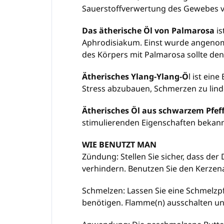
Sauerstoffverwertung des Gewebes ver
Das ätherische Öl von Palmarosa
is
Aphrodisiakum. Einst wurde angenomm
des Körpers mit Palmarosa sollte den
Ätherisches Ylang-Ylang-Ö
l ist ein
Stress abzubauen, Schmerzen zu lind
Ätherisches Öl aus schwarzem Pfef
stimulierenden Eigenschaften bekannt
WIE BENUTZT MAN
Zündung:
Stellen Sie sicher, dass der
verhindern. Benutzen Sie den Kerze
Schmelzen:
Lassen Sie eine Schmelzpf
benötigen. Flamme(n) ausschalten und 