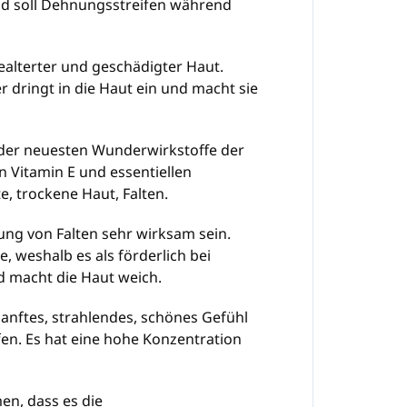
nd soll Dehnungsstreifen während
gealterter und geschädigter Haut.
 dringt in die Haut ein und macht sie
 der neuesten Wunderwirkstoffe der
n Vitamin E und essentiellen
, trockene Haut, Falten.
fung von Falten sehr wirksam sein.
weshalb es als förderlich bei
nd macht die Haut weich.
anftes, strahlendes, schönes Gefühl
pfen. Es hat eine hohe Konzentration
en, dass es die