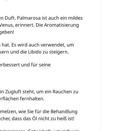
n Duft. Palmarosa ist auch ein mildes
enus, erinnert. Die Aromatisierung
mgeben!
n hat. Es wird auch verwendet, um
rn und die Libido zu steigern.
erbessert und für seine
 in Zugluft steht, um ein Rauchen zu
flächen fernhalten.
hmelzen, wie Sie für die Behandlung
er, dass das Öl nicht zu heiß ist!