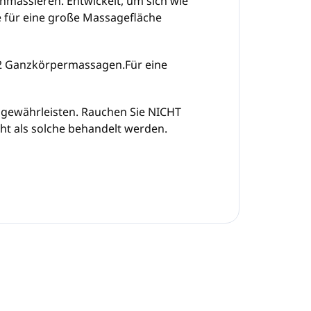
nmassieren. Entwickelt, um sich wie
e für eine große Massagefläche
12 Ganzkörpermassagen.Für eine
 gewährleisten. Rauchen Sie NICHT
ht als solche behandelt werden.