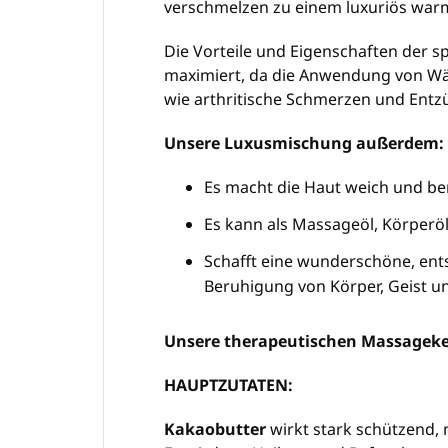
verschmelzen zu einem luxuriös wa
Die Vorteile und Eigenschaften der 
maximiert, da die Anwendung von Wär
wie arthritische Schmerzen und Entz
Unsere Luxusmischung außerdem:
Es macht die Haut weich und ber
Es kann als Massageöl, Körperö
Schafft eine wunderschöne, ent
Beruhigung von Körper, Geist u
Unsere therapeutischen Massageker
HAUPTZUTATEN:
Kakaobutter
wirkt stark schützend, 