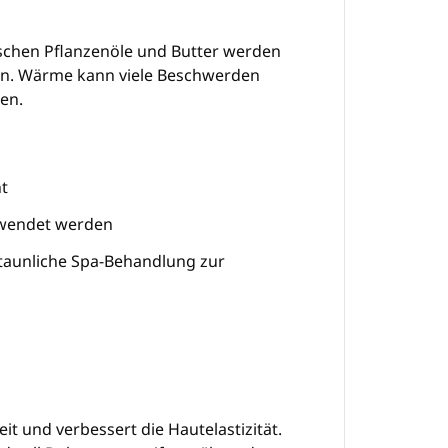
ischen Pflanzenöle und Butter werden
gen. Wärme kann viele Beschwerden
en.
ht
erwendet werden
taunliche Spa-Behandlung zur
t und verbessert die Hautelastizität.