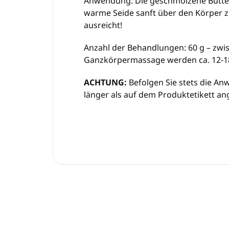
Anwendung:
Die geschmolzene Butter
warme Seide sanft über den Körper z
ausreicht!
Anzahl der Behandlungen:
60 g – zwi
Ganzkörpermassage werden ca. 12-18
ACHTUNG:
Befolgen Sie stets die An
länger als auf dem Produktetikett an