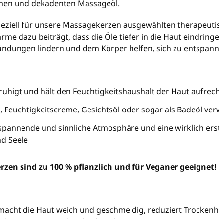
rmen und dekadenten Massageöl.
speziell für unsere Massagekerzen ausgewählten therapeut
me dazu beiträgt, dass die Öle tiefer in die Haut eindrin
ündungen lindern und dem Körper helfen, sich zu entspann
uhigt und hält den Feuchtigkeitshaushalt der Haut aufrec
l, Feuchtigkeitscreme, Gesichtsöl oder sogar als Badeöl v
spannende und sinnliche Atmosphäre und eine wirklich ers
nd Seele
zen sind zu 100 % pflanzlich und für Veganer geeignet!
macht die Haut weich und geschmeidig, reduziert Trockenhei