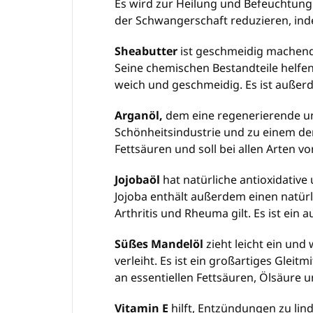
Es wird zur Heilung und Befeuchtung
der Schwangerschaft reduzieren, ind
Sheabutter
ist geschmeidig machend, 
Seine chemischen Bestandteile helfen
weich und geschmeidig. Es ist außerd
Arganöl,
dem eine regenerierende un
Schönheitsindustrie und zu einem der 
Fettsäuren und soll bei allen Arten 
Jojobaöl
hat natürliche antioxidative
Jojoba enthält außerdem einen natür
Arthritis und Rheuma gilt. Es ist ein
Süßes Mandelöl
zieht leicht ein und
verleiht. Es ist ein großartiges Glei
an essentiellen Fettsäuren, Ölsäure u
Vitamin E
hilft, Entzündungen zu lin