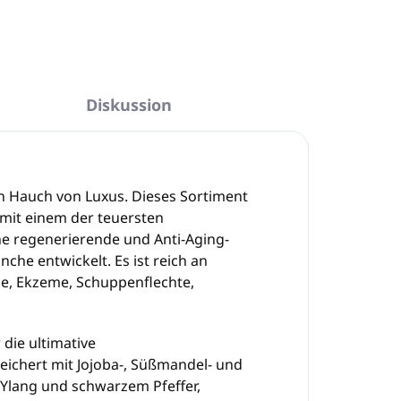
FRAGEN
ANSEHEN
Diskussion
 Hauch von Luxus. Dieses Sortiment
mit einem der teuersten
ne regenerierende und Anti-Aging-
he entwickelt. Es ist reich an
ne, Ekzeme, Schuppenflechte,
die ultimative
eichert mit Jojoba-, Süßmandel- und
 Ylang und schwarzem Pfeffer,