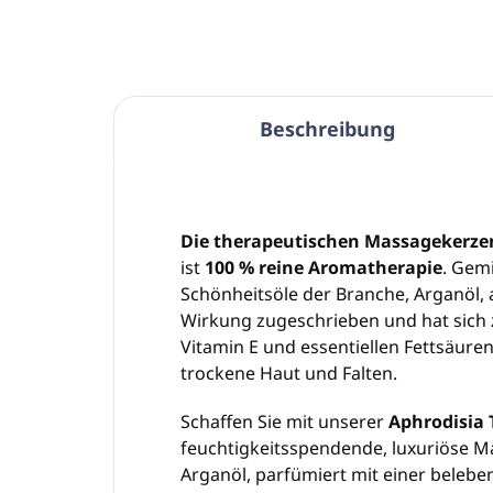
Beschreibung
Die therapeutischen Massagekerzen
ist
100 % reine Aromatherapie
. Gem
Schönheitsöle der Branche, Arganöl, 
Wirkung zugeschrieben und hat sich z
Vitamin E und essentiellen Fettsäure
trockene Haut und Falten.
Schaffen Sie mit unserer
Aphrodisia
feuchtigkeitsspendende, luxuriöse M
Arganöl, parfümiert mit einer beleb