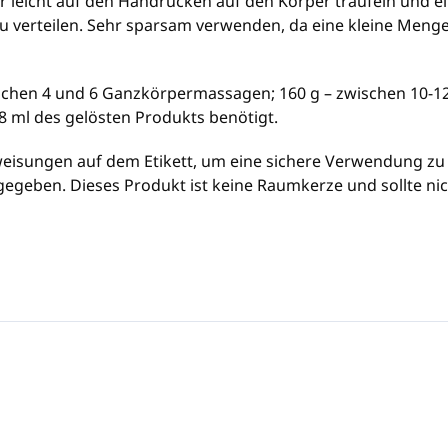
 leicht auf den Handrücken auf den Körper träufeln und ei
u verteilen. Sehr sparsam verwenden, da eine kleine Meng
schen 4 und 6 Ganzkörpermassagen; 160 g – zwischen 10-
 ml des gelösten Produkts benötigt.
weisungen auf dem Etikett, um eine sichere Verwendung zu
gegeben. Dieses Produkt ist keine Raumkerze und sollte nic