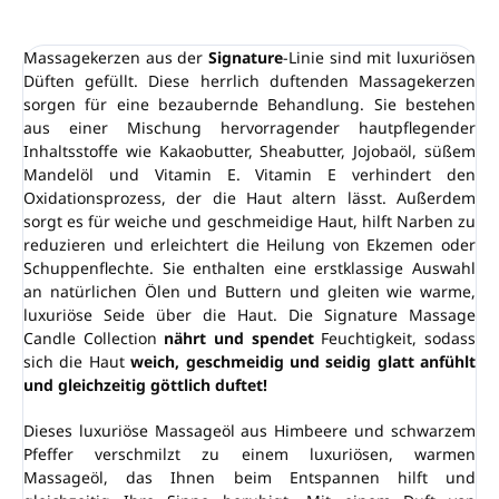
Massagekerzen aus der
Signature
-Linie sind mit luxuriösen
Düften gefüllt. Diese herrlich duftenden Massagekerzen
sorgen für eine bezaubernde Behandlung. Sie bestehen
aus einer Mischung hervorragender hautpflegender
Inhaltsstoffe wie Kakaobutter, Sheabutter, Jojobaöl, süßem
Mandelöl und Vitamin E. Vitamin E verhindert den
Oxidationsprozess, der die Haut altern lässt. Außerdem
sorgt es für weiche und geschmeidige Haut, hilft Narben zu
reduzieren und erleichtert die Heilung von Ekzemen oder
Schuppenflechte. Sie enthalten eine erstklassige Auswahl
an natürlichen Ölen und Buttern und gleiten wie warme,
luxuriöse Seide über die Haut. Die Signature Massage
Candle Collection
nährt und spendet
Feuchtigkeit, sodass
sich die Haut
weich, geschmeidig und seidig glatt anfühlt
und gleichzeitig göttlich duftet!
Dieses luxuriöse Massageöl aus Himbeere und schwarzem
Pfeffer verschmilzt zu einem luxuriösen, warmen
Massageöl, das Ihnen beim Entspannen hilft und