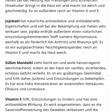
helfen bei der Heilung von Prellungen und Schmerzen.
Sheabutter dringt in die Haut ein und macht sie weich und
geschmeidig. Es ist außerdem reich an Vitamin A und E.
Jojobaöl
hat natürliche antioxidative und antibakterielle
Eigenschaften und soll bei der Bekämpfung von Falten sehr
wirksam sein. Jojoba enthält außerdem einen natürlichen
entzündungshemmenden Stoff namens Myristinsäure,
weshalb es als förderlich bei Arthritis und Rheuma gilt. Es
ist ein ausgezeichneter Feuchtigkeitsspender, reich an
Vitamin E und macht die Haut weich.
Süßes Mandelöl
zieht leicht ein und wirkt hervorragend
weichmachend, indem es der Haut ein sanftes, strahlendes,
schönes Gefühl verleiht. Es ist ein großartiges Gleitmittel
und hilft daher, Juckreiz und Entzündungen zu bekämpfen.
Es hat eine hohe Konzentration an essentiellen Fettsäuren,
Ölsäure und Linolsäure.
Vitamin E
hilft, Entzündungen zu lindern und hat eine
antioxidative Wirkung. Es wird angenommen, dass es die
Sauerstoffverwertung des Gewebes verbessert und die