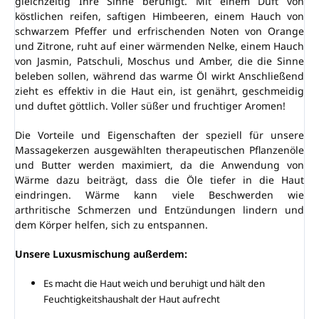
gleichzeitig Ihre Sinne beruhigt. Mit einem Duft von
köstlichen reifen, saftigen Himbeeren, einem Hauch von
schwarzem Pfeffer und erfrischenden Noten von Orange
und Zitrone, ruht auf einer wärmenden Nelke, einem Hauch
von Jasmin, Patschuli, Moschus und Amber, die die Sinne
beleben sollen, während das warme Öl wirkt Anschließend
zieht es effektiv in die Haut ein, ist genährt, geschmeidig
und duftet göttlich. Voller süßer und fruchtiger Aromen!
Die Vorteile und Eigenschaften der speziell für unsere
Massagekerzen ausgewählten therapeutischen Pflanzenöle
und Butter werden maximiert, da die Anwendung von
Wärme dazu beiträgt, dass die Öle tiefer in die Haut
eindringen. Wärme kann viele Beschwerden wie
arthritische Schmerzen und Entzündungen lindern und
dem Körper helfen, sich zu entspannen.
Unsere Luxusmischung außerdem:
Es macht die Haut weich und beruhigt und hält den
Feuchtigkeitshaushalt der Haut aufrecht