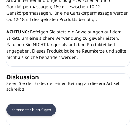
Anzahl der Behandlungen:
60 g – zwischen 4 und 6
Ganzkörpermassagen; 160 g – zwischen 10-12
Ganzkörpermassagen.Für eine Ganzkörpermassage werden
ca. 12-18 ml des gelösten Produkts benötigt.
ACHTUNG:
Befolgen Sie stets die Anweisungen auf dem
Etikett, um eine sichere Verwendung zu gewährleisten.
Rauchen Sie NICHT länger als auf dem Produktetikett
angegeben. Dieses Produkt ist keine Raumkerze und sollte
nicht als solche behandelt werden.
Diskussion
Seien Sie der Erste, der einen Beitrag zu diesem Artikel
schreibt!
Kommentar hinzufügen