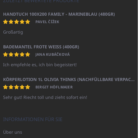
ZULETZT BEWERTETE PRODUKTE
HANDTUCH 100X200 FAMILY - MARINEBLAU (480GR)
PAVEL ČÍŽEK
Großartig
BADEMANTEL FROTE WEISS (400GR)
JANA KUBÁČKOVÁ
Ich empfehle es, ich bin begeistert!
KÖRPERLOTION 1L OLIVIA THINKS (NACHFÜLLBARE VERPACKUNG)
BIRGIT HÖFLMAIER
Sehr gut! Riecht toll und zieht sofort ein!
INFORMATIONEN FÜR SIE
Über uns