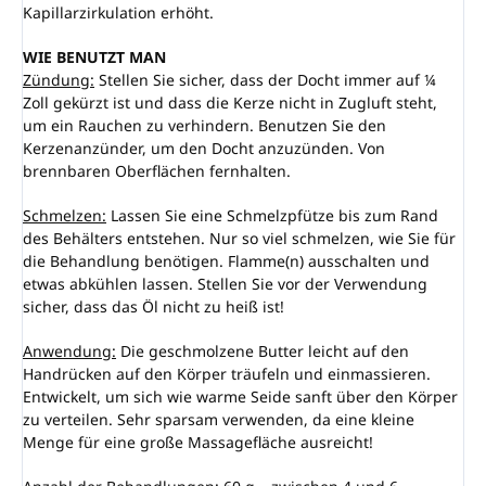
Kapillarzirkulation erhöht.
WIE BENUTZT MAN
Zündung:
Stellen Sie sicher, dass der Docht immer auf ¼
Zoll gekürzt ist und dass die Kerze nicht in Zugluft steht,
um ein Rauchen zu verhindern. Benutzen Sie den
Kerzenanzünder, um den Docht anzuzünden. Von
brennbaren Oberflächen fernhalten.
Schmelzen:
Lassen Sie eine Schmelzpfütze bis zum Rand
des Behälters entstehen. Nur so viel schmelzen, wie Sie für
die Behandlung benötigen. Flamme(n) ausschalten und
etwas abkühlen lassen. Stellen Sie vor der Verwendung
sicher, dass das Öl nicht zu heiß ist!
Anwendung:
Die geschmolzene Butter leicht auf den
Handrücken auf den Körper träufeln und einmassieren.
Entwickelt, um sich wie warme Seide sanft über den Körper
zu verteilen. Sehr sparsam verwenden, da eine kleine
Menge für eine große Massagefläche ausreicht!