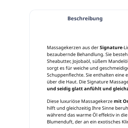
Beschreibung
Massagekerzen aus der
Signature
-L
bezaubernde Behandlung. Sie bestehe
Sheabutter, Jojobaöl, süßem Mandelöl
sorgt es für weiche und geschmeidige
Schuppenflechte. Sie enthalten eine 
über die Haut. Die Signature Massage
und seidig glatt anfühlt und gleichz
Diese luxuriöse Massagekerze
mit O
hilft und gleichzeitig Ihre Sinne ber
während das warme Öl effektiv in die 
Blumenduft, der an ein exotisches Kli