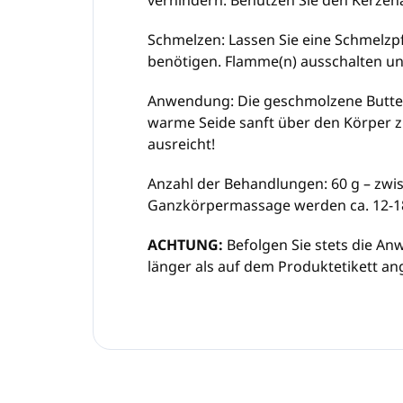
verhindern. Benutzen Sie den Kerze
Schmelzen:
Lassen Sie eine Schmelzpf
benötigen. Flamme(n) ausschalten und 
Anwendung:
Die geschmolzene Butter
warme Seide sanft über den Körper z
ausreicht!
Anzahl der Behandlungen:
60 g – zwi
Ganzkörpermassage werden ca. 12-18
ACHTUNG:
Befolgen Sie stets die An
länger als auf dem Produktetikett an