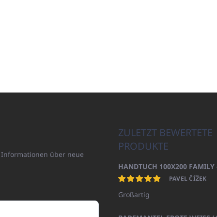
ZULETZT BEWERTETE
PRODUKTE
n Informationen über neue
PAVEL ČÍŽEK
Großartig