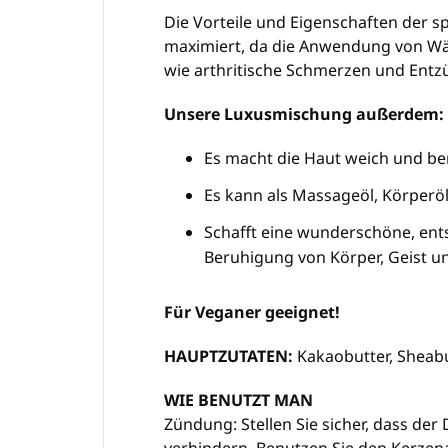
Die Vorteile und Eigenschaften der 
maximiert, da die Anwendung von Wär
wie arthritische Schmerzen und Entz
Unsere Luxusmischung außerdem:
Es macht die Haut weich und ber
Es kann als Massageöl, Körperö
Schafft eine wunderschöne, ent
Beruhigung von Körper, Geist u
Für Veganer geeignet!
HAUPTZUTATEN:
Kakaobutter, Sheabu
WIE BENUTZT MAN
Zündung:
Stellen Sie sicher, dass der