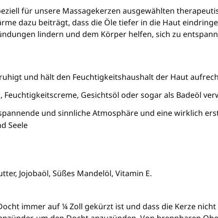
speziell für unsere Massagekerzen ausgewählten therapeut
me dazu beiträgt, dass die Öle tiefer in die Haut eindrin
ündungen lindern und dem Körper helfen, sich zu entspann
uhigt und hält den Feuchtigkeitshaushalt der Haut aufrec
l, Feuchtigkeitscreme, Gesichtsöl oder sogar als Badeöl v
spannende und sinnliche Atmosphäre und eine wirklich ers
nd Seele
tter, Jojobaöl, Süßes Mandelöl, Vitamin E.
 Docht immer auf ¼ Zoll gekürzt ist und dass die Kerze nicht