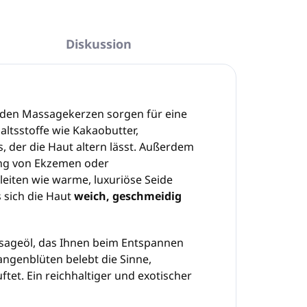
Diskussion
tenden Massagekerzen sorgen für eine
ltsstoffe wie Kakaobutter,
, der die Haut altern lässt. Außerdem
lung von Ekzemen oder
leiten wie warme, luxuriöse Seide
 sich die Haut
weich, geschmeidig
sageöl, das Ihnen beim Entspannen
angenblüten belebt die Sinne,
tet. Ein reichhaltiger und exotischer