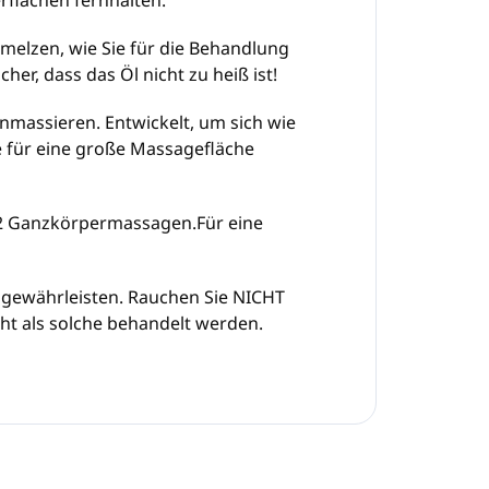
flächen fernhalten.
hmelzen, wie Sie für die Behandlung
er, dass das Öl nicht zu heiß ist!
nmassieren. Entwickelt, um sich wie
e für eine große Massagefläche
12 Ganzkörpermassagen.Für eine
 gewährleisten. Rauchen Sie NICHT
ht als solche behandelt werden.