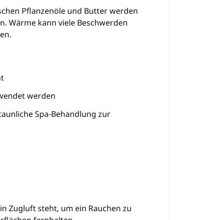
ischen Pflanzenöle und Butter werden
gen. Wärme kann viele Beschwerden
en.
ht
erwendet werden
taunliche Spa-Behandlung zur
 in Zugluft steht, um ein Rauchen zu