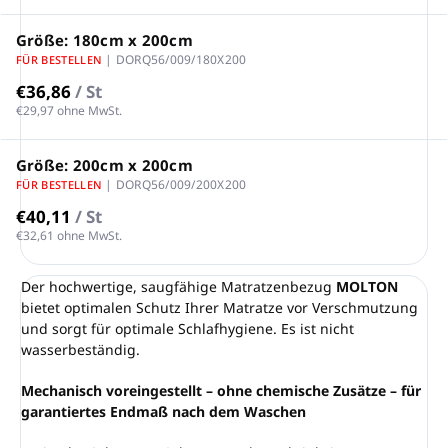
Größe: 180cm x 200cm
| DORQ56/009/180X200
FÜR BESTELLEN
€36,86
/ St
€29,97 ohne MwSt.
Größe: 200cm x 200cm
| DORQ56/009/200X200
FÜR BESTELLEN
€40,11
/ St
€32,61 ohne MwSt.
Der hochwertige, saugfähige Matratzenbezug
MOLTON
bietet optimalen Schutz Ihrer Matratze vor Verschmutzung
und sorgt für optimale Schlafhygiene. Es ist nicht
wasserbeständig.
Mechanisch voreingestellt – ohne chemische Zusätze – für
garantiertes Endmaß nach dem Waschen