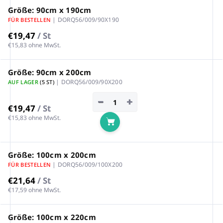
Größe: 90cm x 190cm
| DORQ56/009/90X190
FÜR BESTELLEN
€19,47
/ St
€15,83 ohne MwSt.
Größe: 90cm x 200cm
| DORQ56/009/90X200
AUF LAGER
(5 ST)
−
+
€19,47
/ St
€15,83 ohne MwSt.
In den Warenkorb
Größe: 100cm x 200cm
| DORQ56/009/100X200
FÜR BESTELLEN
€21,64
/ St
€17,59 ohne MwSt.
Größe: 100cm x 220cm