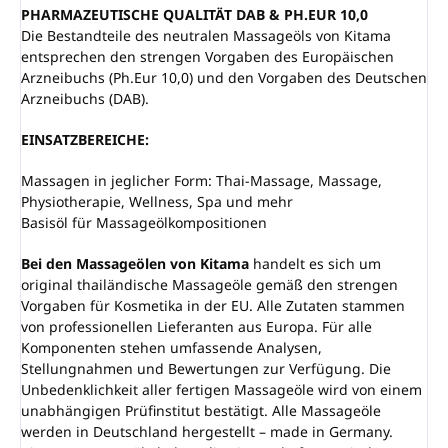
PHARMAZEUTISCHE QUALITÄT DAB & PH.EUR 10,0
Die Bestandteile des neutralen Massageöls von Kitama
entsprechen den strengen Vorgaben des Europäischen
Arzneibuchs (Ph.Eur 10,0) und den Vorgaben des Deutschen
Arzneibuchs (DAB).
EINSATZBEREICHE:
Massagen in jeglicher Form: Thai-Massage, Massage,
Physiotherapie, Wellness, Spa und mehr
Basisöl für Massageölkompositionen
Bei den Massageölen von Kitama
handelt es sich um
original thailändische Massageöle gemäß den strengen
Vorgaben für Kosmetika in der EU. Alle Zutaten stammen
von professionellen Lieferanten aus Europa. Für alle
Komponenten stehen umfassende Analysen,
Stellungnahmen und Bewertungen zur Verfügung. Die
Unbedenklichkeit aller fertigen Massageöle wird von einem
unabhängigen Prüfinstitut bestätigt. Alle Massageöle
werden in Deutschland hergestellt – made in Germany.