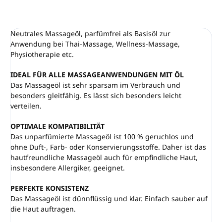
FRAGEN
ANSEHEN
Neutrales Massageöl, parfümfrei als Basisöl zur
Anwendung bei Thai-Massage, Wellness-Massage,
Physiotherapie etc.
IDEAL FÜR ALLE MASSAGEANWENDUNGEN MIT ÖL
Das Massageöl ist sehr sparsam im Verbrauch und
besonders gleitfähig. Es lässt sich besonders leicht
verteilen.
OPTIMALE KOMPATIBILITÄT
Das unparfümierte Massageöl ist 100 % geruchlos und
ohne Duft-, Farb- oder Konservierungsstoffe. Daher ist das
hautfreundliche Massageöl auch für empfindliche Haut,
insbesondere Allergiker, geeignet.
PERFEKTE KONSISTENZ
Das Massageöl ist dünnflüssig und klar. Einfach sauber auf
die Haut auftragen.