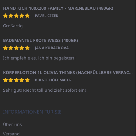
HANDTUCH 100X200 FAMILY - MARINEBLAU (480GR)
PAVEL ČÍŽEK
Großartig
BADEMANTEL FROTE WEISS (400GR)
JANA KUBÁČKOVÁ
Ich empfehle es, ich bin begeistert!
KÖRPERLOTION 1L OLIVIA THINKS (NACHFÜLLBARE VERPACKUNG)
BIRGIT HÖFLMAIER
Sehr gut! Riecht toll und zieht sofort ein!
INFORMATIONEN FÜR SIE
Über uns
Versand