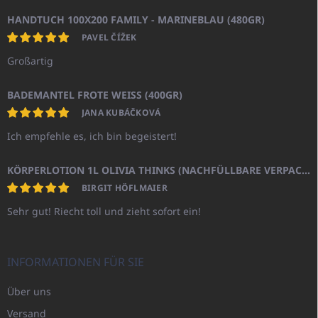
HANDTUCH 100X200 FAMILY - MARINEBLAU (480GR)
PAVEL ČÍŽEK
Großartig
BADEMANTEL FROTE WEISS (400GR)
JANA KUBÁČKOVÁ
Ich empfehle es, ich bin begeistert!
KÖRPERLOTION 1L OLIVIA THINKS (NACHFÜLLBARE VERPACKUNG)
BIRGIT HÖFLMAIER
Sehr gut! Riecht toll und zieht sofort ein!
INFORMATIONEN FÜR SIE
Über uns
Versand