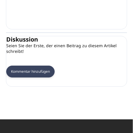
Diskussion
Seien Sie der Erste, der einen Beitrag zu diesem Artikel
schreibt!
Kommentar hinzufügen
F
u