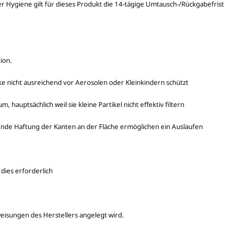
Hygiene gilt für dieses Produkt die 14-tägige Umtausch-/Rückgabefrist
ion.
ske nicht ausreichend vor Aerosolen oder Kleinkindern schützt
m, hauptsächlich weil sie kleine Partikel nicht effektiv filtern
hende Haftung der Kanten an der Fläche ermöglichen ein Auslaufen
 dies erforderlich
weisungen des Herstellers angelegt wird.