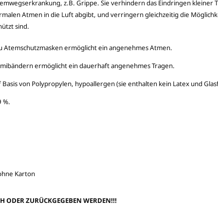
Atemwegserkrankung, z.B. Grippe. Sie verhindern das Eindringen kleiner T
alen Atmen in die Luft abgibt, und verringern gleichzeitig die Möglichk
ützt sind.
h zu Atemschutzmasken ermöglicht ein angenehmes Atmen.
mibändern ermöglicht ein dauerhaft angenehmes Tragen.
f Basis von Polypropylen, hypoallergen (sie enthalten kein Latex und Glas
9 %.
 ohne Karton
H ODER ZURÜCKGEGEBEN WERDEN!!!