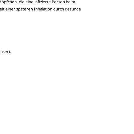
röpfchen, die eine infizierte Person beim
eit einer späteren Inhalation durch gesunde
faser).