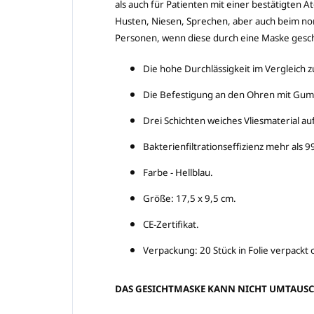
als auch für Patienten mit einer bestätigten 
Husten, Niesen, Sprechen, aber auch beim norm
Personen, wenn diese durch eine Maske gesch
Die hohe Durchlässigkeit im Vergleic
Die Befestigung an den Ohren mit Gum
Drei Schichten weiches Vliesmaterial au
Bakterienfiltrationseffizienz mehr als 9
Farbe - Hellblau.
Größe: 17,5 x 9,5 cm.
CE-Zertifikat.
Verpackung: 20 Stück in Folie verpackt
DAS GESICHTMASKE KANN NICHT UMTAUSC