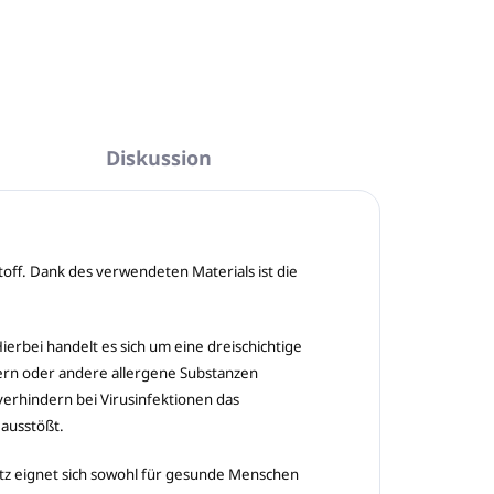
Diskussion
toff. Dank des verwendeten Materials ist die
bei handelt es sich um eine dreischichtige
sern oder andere allergene Substanzen
erhindern bei Virusinfektionen das
 ausstößt.
atz eignet sich sowohl für gesunde Menschen