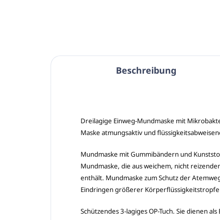
Beschreibung
Dreilagige Einweg-Mundmaske mit Mikrobakterie
Maske atmungsaktiv und flüssigkeitsabweisen
Mundmaske mit Gummibändern und Kunststoffve
Mundmaske, die aus weichem, nicht reizendem 
enthält. Mundmaske zum Schutz der Atemwege. 
Eindringen größerer Körperflüssigkeitstropfe
Schützendes 3-lagiges OP-Tuch. Sie dienen al