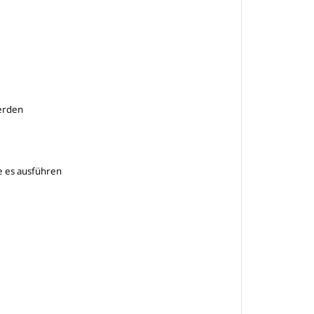
erden
e es ausführen