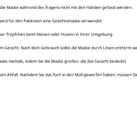
e die Maske während des Tragens nicht mit den Händen gefasst werden.
 wird für den Patienten eine Gesichtsmaske verwendet
iöser Tröpfchen beim Niesen oder Husten in Ihrer Umgebung.
 Gesicht: Nach dem Gebrauch sollte die Maske durch Lösen entfernt w
aske niemals, indem Sie die Maske greifen, die das Gesicht bedeckt)
ösen Abfall. Nachdem Sie das Tuch in den Müll geworfen haben, müssen Si