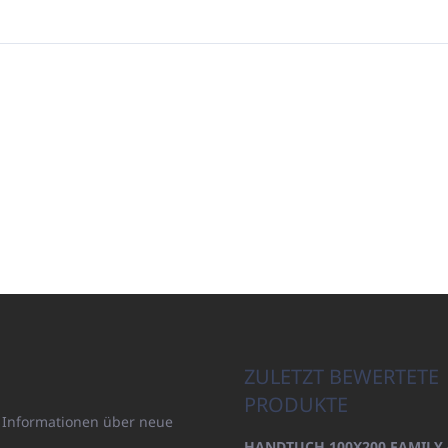
ZULETZT BEWERTETE
PRODUKTE
n Informationen über neue