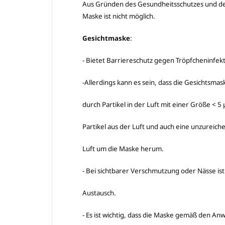
Aus Gründen des Gesundheitsschutzes und der 
Maske ist nicht möglich.
Gesichtmaske
:
- Bietet Barriereschutz gegen Tröpfcheninfekt
-Allerdings kann es sein, dass die Gesichtsma
durch Partikel in der Luft mit einer Größe < 5 μ
Partikel aus der Luft und auch eine unzureic
Luft um die Maske herum.
- Bei sichtbarer Verschmutzung oder Nässe ist
Austausch.
- Es ist wichtig, dass die Maske gemäß den An