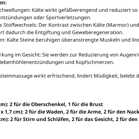
en:
hwellungen: Kälte wirkt gefäßverengend und reduziert so 
Entzündungen oder Sportverletzungen.
 Stoffwechsels: Der Kontrast zwischen Kälte (Marmor) und
ert dadurch die Entgiftung und Geweberegeneration.
: Kalte Steine ​​beruhigen überanstrengte Muskeln und li
irkung im Gesicht: Sie werden zur Reduzierung von Augen
ei Nebenhöhlenentzündungen und Kopfschmerzen.
tsteinmassage wirkt erfrischend, lindert Müdigkeit, belebt
7 cm): 2 für die Oberschenkel, 1 für die Brust
,7 x 1,7 cm): 2 für die Waden, 2 für die Arme, 2 für den Nac
,7 cm): 2 für Stirn und Schläfen, 2 für das Gesicht, 2 für de