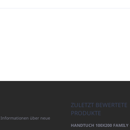
ZULETZT BEWERTETE
PRODUKTE
n Informationen über neue