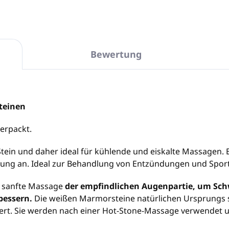
Bewertung
teinen
verpackt.
Stein und daher ideal für kühlende und eiskalte Massagen. E
tung an. Ideal zur Behandlung von Entzündungen und Spor
ne sanfte Massage
der empfindlichen Augenpartie, um Sc
bessern.
Die weißen Marmorsteine ​​natürlichen Ursprungs 
iert. Sie werden nach einer Hot-Stone-Massage verwendet u