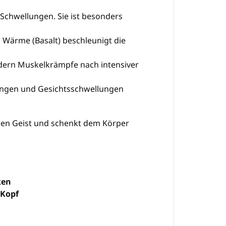
Schwellungen. Sie ist besonders
 Wärme (Basalt) beschleunigt die
ndern Muskelkrämpfe nach intensiver
ringen und Gesichtsschwellungen
 den Geist und schenkt dem Körper
ken
n Kopf