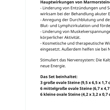
Hauptwirkungen von Marmorstein
- Linderung von Entzündungen und Sc
wirksam bei der Behandlung akuter 
- Anregung der Durchblutung und des
Blut- und Lymphzirkulation und förd
- Linderung von Muskelverspannungen
körperlicher Aktivität.
- Kosmetische und therapeutische W
eingesetzt. Außerdem helfen sie b
Stimuliert das Nervensystem: Die Kal
neue Energie.
Das Set beinhaltet:
3 große ovale Steine ​​(9,5 x 6,5 x 1,
6 mittelgroße ovale Steine ​​(6,7 x 4
6 kleine ovale Steine ​​(4,2 x 3,2 x 0