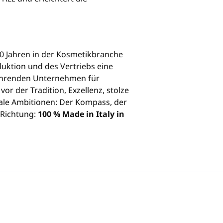
r 30 Jahren in der Kosmetikbranche
duktion und des Vertriebs eine
führenden Unternehmen für
or der Tradition, Exzellenz, stolze
nale Ambitionen: Der Kompass, der
 Richtung:
100 % Made in Italy in