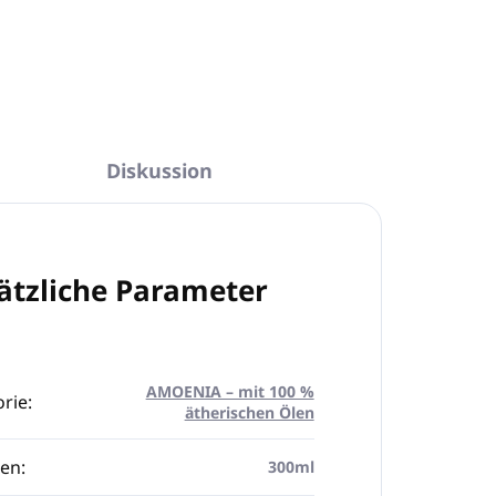
In den Warenkorb
Diskussion
ätzliche Parameter
AMOENIA – mit 100 %
rie
:
ätherischen Ölen
en
:
300ml