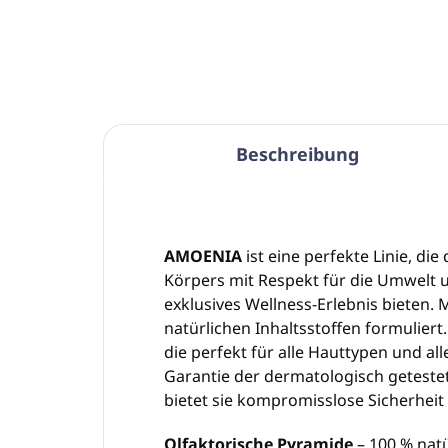
In den Warenkorb
Beschreibung
AMOENIA
ist eine perfekte Linie, die
Körpers mit Respekt für die Umwelt 
exklusives Wellness-Erlebnis bieten. 
natürlichen Inhaltsstoffen formuliert.
die perfekt für alle Hauttypen und al
Garantie der dermatologisch geteste
bietet sie kompromisslose Sicherheit 
Olfaktorische Pyramide
– 100 % natü