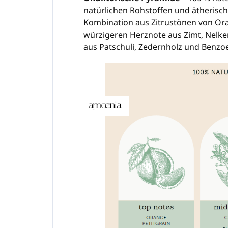
natürlichen Rohstoffen und ätherisch
Kombination aus Zitrustönen von Ora
würzigeren Herznote aus Zimt, Nelken
aus Patschuli, Zedernholz und Benzoe