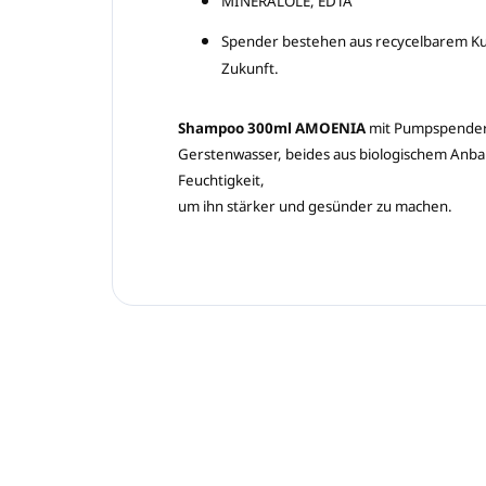
MINERALÖLE, EDTA
Spender bestehen aus recycelbarem Kuns
Zukunft.
Shampoo 300ml AMOENIA
mit Pumpspender i
Gerstenwasser, beides aus biologischem Anba
Feuchtigkeit,
um ihn stärker und gesünder zu machen.