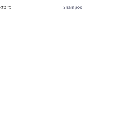
ktart
:
Shampoo