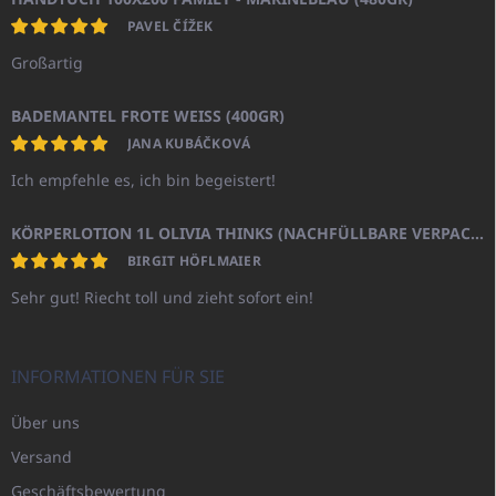
PAVEL ČÍŽEK
Großartig
BADEMANTEL FROTE WEISS (400GR)
JANA KUBÁČKOVÁ
Ich empfehle es, ich bin begeistert!
KÖRPERLOTION 1L OLIVIA THINKS (NACHFÜLLBARE VERPACKUNG)
BIRGIT HÖFLMAIER
Sehr gut! Riecht toll und zieht sofort ein!
INFORMATIONEN FÜR SIE
Über uns
Versand
Geschäftsbewertung