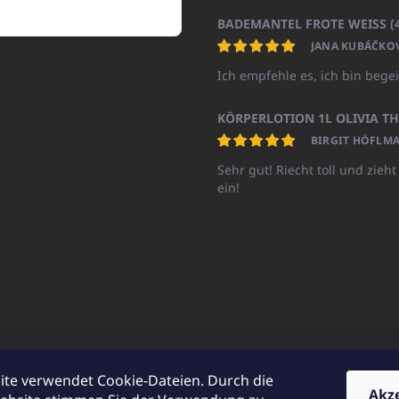
JANA KUBÁČKO
Ich empfehle es, ich bin begei
BIRGIT HÖFLMA
Sehr gut! Riecht toll und zieht
ein!
ite verwendet Cookie-Dateien. Durch die
Akz