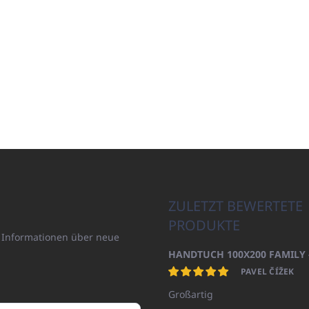
ZULETZT BEWERTETE
PRODUKTE
n Informationen über neue
PAVEL ČÍŽEK
Großartig