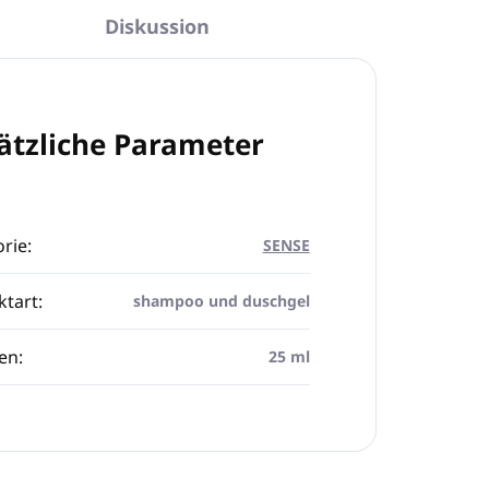
Diskussion
ätzliche Parameter
rie
:
SENSE
ktart
:
shampoo und duschgel
en
:
25 ml