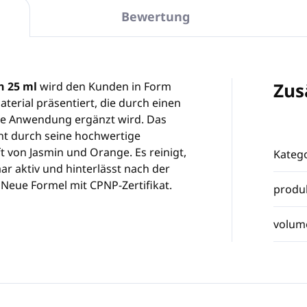
Bewertung
Zus
n 25 ml
wird den Kunden in Form
aterial präsentiert, die durch einen
che Anwendung ergänzt wird. Das
t durch seine hochwertige
t von Jasmin und Orange. Es reinigt,
Katego
ar aktiv und hinterlässt nach der
eue Formel mit CPNP-Zertifikat.
produ
volum