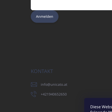
Anmelden
KONTAKT
info
@
unicato.at
+421940652650
Diese Webs