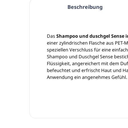
Beschreibung
Das
Shampoo und duschgel Sense i
einer zylindrischen Flasche aus PET-M
speziellen Verschluss für eine einfa
Shampoo und Duschgel Sense bestich
Flüssigkeit, angereichert mit dem Duf
befeuchtet und erfrischt Haut und Ha
Anwendung ein angenehmes Gefühl. N