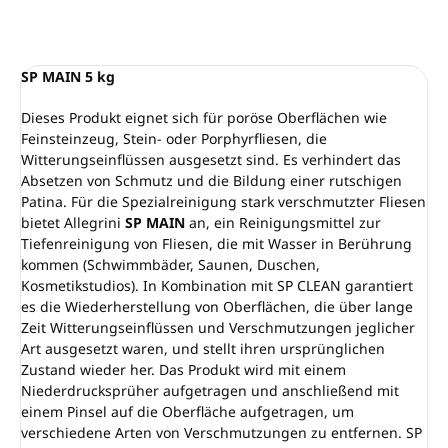
FRAGEN
ANSEHEN
SP MAIN 5 kg
Dieses Produkt eignet sich für poröse Oberflächen wie
Feinsteinzeug, Stein- oder Porphyrfliesen, die
Witterungseinflüssen ausgesetzt sind. Es verhindert das
Absetzen von Schmutz und die Bildung einer rutschigen
Patina. Für die Spezialreinigung stark verschmutzter Fliesen
bietet Allegrini
SP MAIN
an, ein Reinigungsmittel zur
Tiefenreinigung von Fliesen, die mit Wasser in Berührung
kommen (Schwimmbäder, Saunen, Duschen,
Kosmetikstudios). In Kombination mit SP CLEAN garantiert
es die Wiederherstellung von Oberflächen, die über lange
Zeit Witterungseinflüssen und Verschmutzungen jeglicher
Art ausgesetzt waren, und stellt ihren ursprünglichen
Zustand wieder her. Das Produkt wird mit einem
Niederdrucksprüher aufgetragen und anschließend mit
einem Pinsel auf die Oberfläche aufgetragen, um
verschiedene Arten von Verschmutzungen zu entfernen. SP