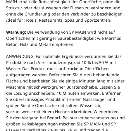
MAIN erhält die Rutschfestigkeit der Oberfläche, ohne die
Struktur oder das Aussehen der Fliesen zu verändern und
ohne die Grundierung oder den Verbinder zu beschädigen.
Ideal für Hotels, Restaurants, Spas und Sportzentren.
Warnung:
Die Verwendung von SP MAIN wird nicht auf
Oberflächen mit geringer Säurebeständigkeit wie Marmor,
Beton, Holz und Metall empfohlen.
ANWENDUNG: Für optimale Ergebnisse verdünnen Sie das
Produkt je nach Verschmutzungsgrad 10 % bis 50 % mit
Wasser. Das Produkt muss auf trockene Oberflächen
aufgetragen werden. Befeuchten Sie die zu behandelnde
Fläche und bearbeiten Sie sie einige Minuten lang mit einer
Maschine mit schwarz-grüner Bürstenscheibe. Lassen Sie
die Lösung anschließend 10 Minuten einwirken. Entfernen
Sie überschüssiges Produkt mit einem Nasssauger und
spülen Sie die Oberfläche mit kaltem Wasser ab,
vorzugsweise mit einem Hochdruckreiniger. Wiederholen
Sie den Vorgang bei Bedarf. Bei starker Verschmutzung und
großen Kalkablagerungen mischen Sie SP MAIN und SP
CLEAN im Verhältnis 20/80 bis 50/50 und tragen die