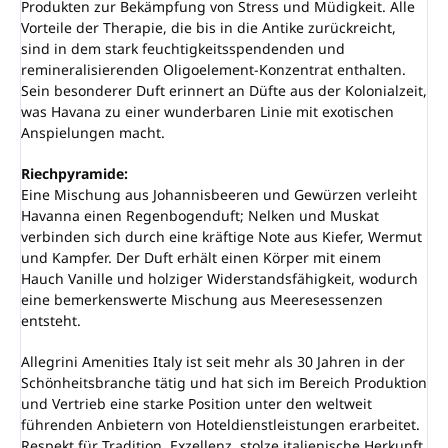
Produkten zur Bekämpfung von Stress und Müdigkeit. Alle
Vorteile der Therapie, die bis in die Antike zurückreicht,
sind in dem stark feuchtigkeitsspendenden und
remineralisierenden Oligoelement-Konzentrat enthalten.
Sein besonderer Duft erinnert an Düfte aus der Kolonialzeit,
was Havana zu einer wunderbaren Linie mit exotischen
Anspielungen macht.
Riechpyramide:
Eine Mischung aus Johannisbeeren und Gewürzen verleiht
Havanna einen Regenbogenduft; Nelken und Muskat
verbinden sich durch eine kräftige Note aus Kiefer, Wermut
und Kampfer. Der Duft erhält einen Körper mit einem
Hauch Vanille und holziger Widerstandsfähigkeit, wodurch
eine bemerkenswerte Mischung aus Meeresessenzen
entsteht.
Allegrini Amenities Italy ist seit mehr als 30 Jahren in der
Schönheitsbranche tätig und hat sich im Bereich Produktion
und Vertrieb eine starke Position unter den weltweit
führenden Anbietern von Hoteldienstleistungen erarbeitet.
Respekt für Tradition, Exzellenz, stolze italienische Herkunft