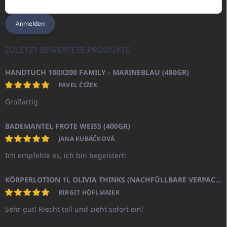
Anmelden
ZULETZT BEWERTETE PRODUKTE
HANDTUCH 100X200 FAMILY - MARINEBLAU (480GR)
PAVEL ČÍŽEK
Großartig
BADEMANTEL FROTE WEISS (400GR)
JANA KUBÁČKOVÁ
Ich empfehle es, ich bin begeistert!
KÖRPERLOTION 1L OLIVIA THINKS (NACHFÜLLBARE VERPACKUNG)
BIRGIT HÖFLMAIER
Sehr gut! Riecht toll und zieht sofort ein!