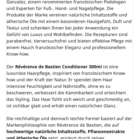
Gonzalez, einem renommierten französischen Podologen
und Experten für Fuß-, Hand- und Nagelpflege. Die
Produkte der Marke vereinen natürliche Inhaltsstoffe und
ätherische Öle mit einem besonderen Hautgefühl, Duft und
Textur und schenken Ihnen bei jeder Anwendung ein
Gefühl von Luxus und Wohlbefinden. Die Rezepturen sind
parabenfrei, tierversuchsfrei und bieten effektive Pflege mit
einem Hauch französischer Eleganz und professionellem
Know-how.
Der
Révérence de Bastien Conditioner 300ml
ist eine
luxuriöse Haarpflege, inspiriert von französischem Know-
how und der Kraft der Natur. Er spendet dem Haar
intensive Feuchtigkeit und Nährstoffe, ohne es zu
beschweren, verbessert die Kämmbarkeit und erleichtert
das Styling. Das Haar fühlt sich weich und geschmeidig an,
ist sichtbar glatt und erhält einen natürlichen Glanz.
Die reichhaltige und dennoch leichte Formel basiert auf der
Markenphilosophie von Révérence de Bastien, die auf
hochwertige natürliche Inhaltsstoffe, Pflanzenextrakte
und ätherische Öle
setzt, ergänzt durch reines,