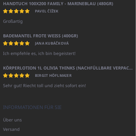
HANDTUCH 100X200 FAMILY - MARINEBLAU (480GR)
PAVEL ČÍŽEK
Großartig
BADEMANTEL FROTE WEISS (400GR)
JANA KUBÁČKOVÁ
Ich empfehle es, ich bin begeistert!
KÖRPERLOTION 1L OLIVIA THINKS (NACHFÜLLBARE VERPACKUNG)
BIRGIT HÖFLMAIER
Sehr gut! Riecht toll und zieht sofort ein!
INFORMATIONEN FÜR SIE
Über uns
Versand