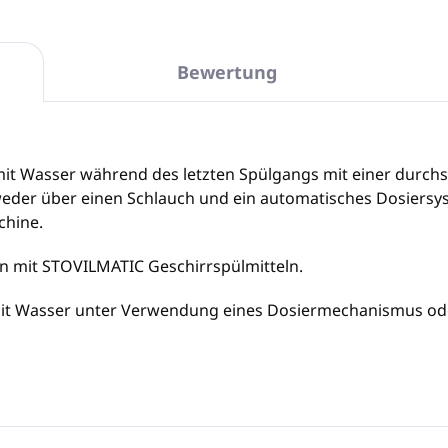
Bewertung
it Wasser während des letzten Spülgangs mit einer durchsc
weder über einen Schlauch und ein automatisches Dosiersys
chine.
en mit STOVILMATIC Geschirrspülmitteln.
L mit Wasser unter Verwendung eines Dosiermechanismus od