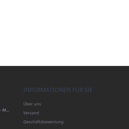
INFORMATIONEN FÜR SIE
Über uns
HANDTUCH 100X200 FAMILY - MARINEBLAU (480GR)
Versand
Geschäftsbewertung