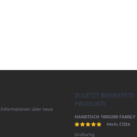
ZULETZT BEWERTETE
PRODUKTE
n Informationen über neue
PAVEL ČÍŽEK
Großartig