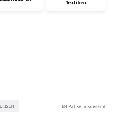
Textilien
84
Artikel insgesamt
ETISCH