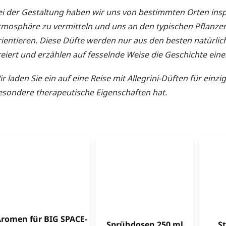
ei der Gestaltung haben wir uns von bestimmten Orten insp
tmosphäre zu vermitteln und uns an den typischen Pflanze
rientieren. Diese Düfte werden nur aus den besten natürlic
reiert und erzählen auf fesselnde Weise die Geschichte einer
r laden Sie ein auf eine Reise mit Allegrini-Düften für einz
esondere therapeutische Eigenschaften hat.
romen für BIG SPACE-
Sprühdosen 250 ml
S