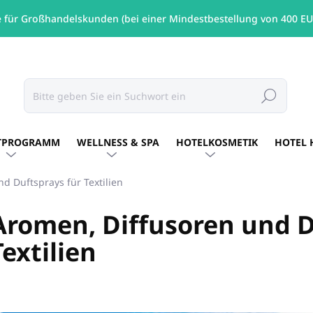
e für Großhandelskunden (bei einer Mindestbestellung von 400 EU
Suchen
TPROGRAMM
WELLNESS & SPA
HOTELKOSMETIK
HOTEL 
d Duftsprays für Textilien
Aromen, Diffusoren und D
Textilien