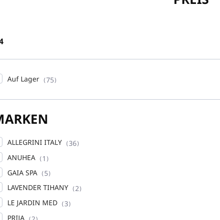
4
Auf Lager
75
MARKEN
ALLEGRINI ITALY
36
ANUHEA
1
GAIA SPA
5
LAVENDER TIHANY
2
LE JARDIN MED
3
PRIJA
2