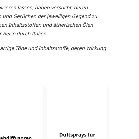
irieren lassen, haben versucht, deren
n und Gerüchen der jeweiligen Gegend zu
hen Inhaltsstoffen und ätherischen Ölen
 Reise durch Italien.
igartige Töne und Inhaltsstoffe, deren Wirkung
Duftsprays für
tabdiffusoren