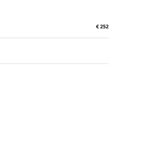
€
252