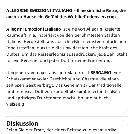
ALLEGRINI EMOZIONI ITALIANO – Eine sinnliche Reise, die
auch zu Hause ein Gefühl des Wohlbefindens erzeugt.
Allegrini Emozioni Italiano
ist eine von Allegrini kreierte
Raumduftlinie, inspiriert von den berühmtesten Städten
Italiens. Hergestellt aus ausschließlich feinsten natürlichen
Inhaltsstoffen, nutzt sie die unwiderstehliche Kraft des
Duftes, um das Reiseerlebnis auszudrücken. Jede Zahl steht
für ein Reiseziel und jeder Duft für eine Erinnerung.
Umgeben von majestätischen Mauern ist
BERGAMO
eine
Schatzkammer voller Geschichte und Charme, die einen
zeitlosen Geist verbirgt. Das Geheimnis? Der traditionelle
und intensive Duft von Sandelholz kombiniert mit süßen
und spritzigen Fruchtnoten macht ihn unglaublich
vielseitig.
Diskussion
Seien Sie der Erste, der einen Beitrag zu diesem Artikel