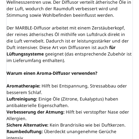
Wellnesszentren usw. Der Diffusor verteilt ätherische Öle in
der Luft, wodurch der Raumduft verbessert wird und
Stimmung sowie Wohlbefinden beeinflusst werden.
Der MARBLE-Diffusor arbeitet mit einem Zerstäuberkopf,
der reines ätherisches Öl mithilfe von Luftdruck direkt in
die Luft vernebelt. Dadurch ist er leistungsstärker und der
Duft intensiver. Diese Art von Diffusoren ist auch
für
Lüftungssysteme
geeignet (das entsprechende Zubehör ist
im Lieferumfang enthalten).
Warum einen Aroma-Diffusor verwenden?
Aromatherapie:
Hilft bei Entspannung, Stressabbau oder
besserem Schlaf.
Luftreinigung:
Einige Öle (Zitrone, Eukalyptus) haben
antibakterielle Eigenschaften.
Verbesserung der Atmung:
Hilft bei verstopfter Nase oder
Allergien.
Sichere Alternative:
Kein Brandrisiko wie bei Duftkerzen.
Raumbeduftung:
Überdeckt unangenehme Gerüche
intensiv.