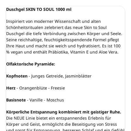
Duschgel SKIN TO SOUL 1000 ml
Inspiriert von moderner Wissenschaft und alten
Schönheitsritualen zelebriert das neue Skin to Soul
Duschgel die tiefe Verbindung zwischen Körper und Seele.
Seine reichhaltige, feuchtigkeitsspendende Formel pflegt
Ihre Haut und macht sie weich und hydratisiert. Es ist 100
% vegan und enthält Präbiotika, Vitamin E und Aloe Vera.
Olfaktorische Pyramide:
Kopfnoten
- Junges Getreide, Jasminblätter
Herz
- Orangenblüte - Freesie
Basisnote
- Vanille - Moschus
Körperliche Entspannung kombiniert mit geistiger Ruhe.
Die NEUE Linie bietet ein entspannendes Erlebnis für
Körper und Geist, ermöglicht die Beseitigung von Stress
und sorgt für Entspannung, besseren Schlaf und ein Gefühl