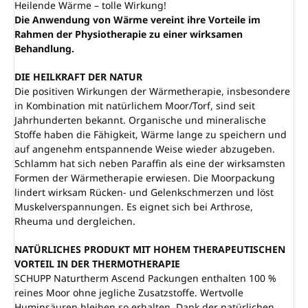
Heilende Wärme – tolle Wirkung!
Die Anwendung von Wärme vereint ihre Vorteile im
Rahmen der Physiotherapie zu einer wirksamen
Behandlung.
DIE HEILKRAFT DER NATUR
Die positiven Wirkungen der Wärmetherapie, insbesondere
in Kombination mit natürlichem Moor/Torf, sind seit
Jahrhunderten bekannt. Organische und mineralische
Stoffe haben die Fähigkeit, Wärme lange zu speichern und
auf angenehm entspannende Weise wieder abzugeben.
Schlamm hat sich neben Paraffin als eine der wirksamsten
Formen der Wärmetherapie erwiesen. Die Moorpackung
lindert wirksam Rücken- und Gelenkschmerzen und löst
Muskelverspannungen. Es eignet sich bei Arthrose,
Rheuma und dergleichen.
NATÜRLICHES PRODUKT MIT HOHEM THERAPEUTISCHEN
VORTEIL IN DER THERMOTHERAPIE
SCHUPP Naturtherm Ascend Packungen enthalten 100 %
reines Moor ohne jegliche Zusatzstoffe. Wertvolle
Huminsäuren bleiben so erhalten. Dank der natürlichen