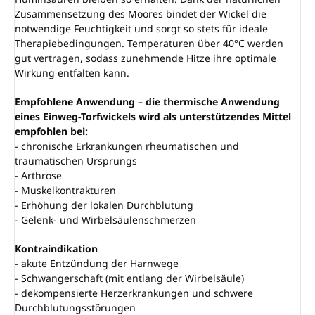
Zusammensetzung des Moores bindet der Wickel die
notwendige Feuchtigkeit und sorgt so stets für ideale
Therapiebedingungen. Temperaturen über 40°C werden
gut vertragen, sodass zunehmende Hitze ihre optimale
Wirkung entfalten kann.
Empfohlene Anwendung – die thermische Anwendung
eines Einweg-Torfwickels wird als unterstützendes Mittel
empfohlen bei:
- chronische Erkrankungen rheumatischen und
traumatischen Ursprungs
- Arthrose
- Muskelkontrakturen
- Erhöhung der lokalen Durchblutung
- Gelenk- und Wirbelsäulenschmerzen
Kontraindikation
- akute Entzündung der Harnwege
- Schwangerschaft (mit entlang der Wirbelsäule)
- dekompensierte Herzerkrankungen und schwere
Durchblutungsstörungen