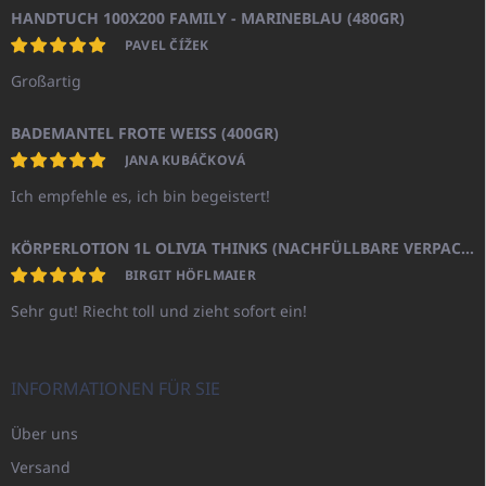
HANDTUCH 100X200 FAMILY - MARINEBLAU (480GR)
PAVEL ČÍŽEK
Großartig
BADEMANTEL FROTE WEISS (400GR)
JANA KUBÁČKOVÁ
Ich empfehle es, ich bin begeistert!
KÖRPERLOTION 1L OLIVIA THINKS (NACHFÜLLBARE VERPACKUNG)
BIRGIT HÖFLMAIER
Sehr gut! Riecht toll und zieht sofort ein!
INFORMATIONEN FÜR SIE
Über uns
Versand