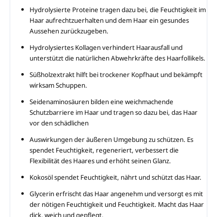
Hydrolysierte Proteine ​​tragen dazu bei, die Feuchtigkeit im
Haar aufrechtzuerhalten und dem Haar ein gesundes
Aussehen zurückzugeben.
Hydrolysiertes Kollagen verhindert Haarausfall und
unterstützt die natürlichen Abwehrkräfte des Haarfollikels.
Süßholzextrakt hilft bei trockener Kopfhaut und bekämpft
wirksam Schuppen.
Seidenaminosäuren bilden eine weichmachende
Schutzbarriere im Haar und tragen so dazu bei, das Haar
vor den schädlichen
Auswirkungen der äußeren Umgebung zu schützen. Es
spendet Feuchtigkeit, regeneriert, verbessert die
Flexibilität des Haares und erhöht seinen Glanz.
Kokosöl spendet Feuchtigkeit, nährt und schützt das Haar.
Glycerin erfrischt das Haar angenehm und versorgt es mit
der nötigen Feuchtigkeit und Feuchtigkeit. Macht das Haar
dick, weich und gepflegt.