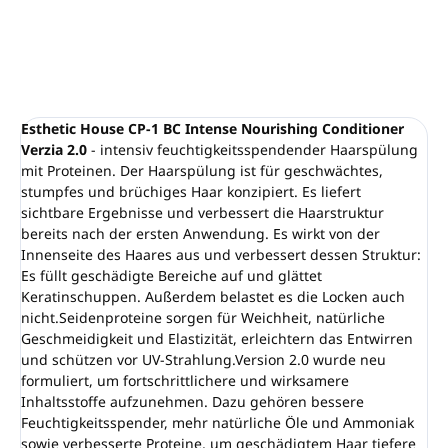
Esthetic House CP-1 BС Intense Nourishing Conditioner
Verzia 2.0
- intensiv feuchtigkeitsspendender Haarspülung
mit Proteinen. Der Haarspülung ist für geschwächtes,
stumpfes und brüchiges Haar konzipiert. Es liefert
sichtbare Ergebnisse und verbessert die Haarstruktur
bereits nach der ersten Anwendung. Es wirkt von der
Innenseite des Haares aus und verbessert dessen Struktur:
Es füllt geschädigte Bereiche auf und glättet
Keratinschuppen. Außerdem belastet es die Locken auch
nicht.Seidenproteine ​​sorgen für Weichheit, natürliche
Geschmeidigkeit und Elastizität, erleichtern das Entwirren
und schützen vor UV-Strahlung.Version 2.0 wurde neu
formuliert, um fortschrittlichere und wirksamere
Inhaltsstoffe aufzunehmen. Dazu gehören bessere
Feuchtigkeitsspender, mehr natürliche Öle und Ammoniak
sowie verbesserte Proteine, um geschädigtem Haar tiefere