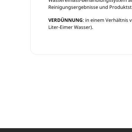
Reinigungsergebnisse und Produktstab
VERDÜNNUNG
: in einem Verhältnis
Liter-Eimer Wasser).
F