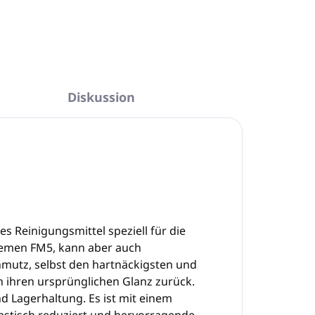
Diskussion
 Reinigungsmittel speziell für die
temen FM5, kann aber auch
mutz, selbst den hartnäckigsten und
n ihren ursprünglichen Glanz zurück.
d Lagerhaltung. Es ist mit einem
astisch reduziert und hervorragende