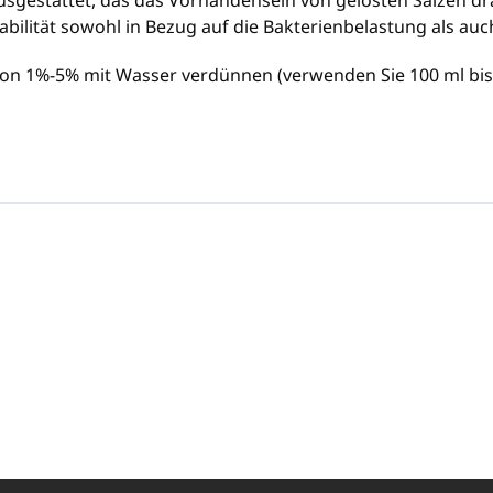
ilität sowohl in Bezug auf die Bakterienbelastung als auch
 von 1%-5% mit Wasser verdünnen (verwenden Sie 100 ml bis 