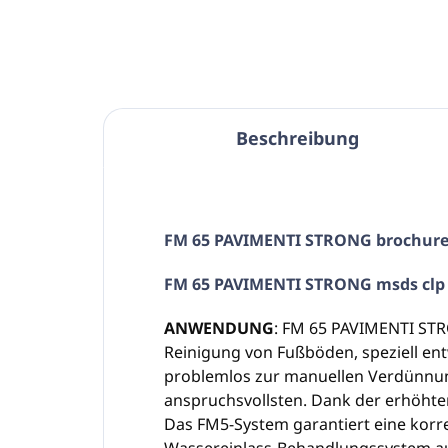
Beschreibung
FM 65 PAVIMENTI STRONG brochur
FM 65 PAVIMENTI STRONG msds clp 
ANWENDUNG
: FM 65 PAVIMENTI STRO
Reinigung von Fußböden, speziell en
problemlos zur manuellen Verdünnung
anspruchsvollsten. Dank der erhöhten
Das FM5-System garantiert eine korre
Wassereinlass-Behandlungssystem aus