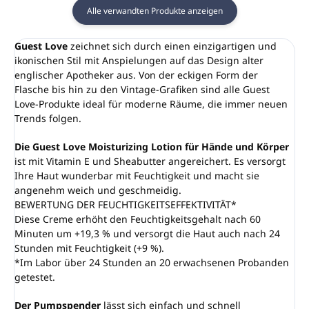
Alle verwandten Produkte anzeigen
Guest Love
zeichnet sich durch einen einzigartigen und
ikonischen Stil mit Anspielungen auf das Design alter
englischer Apotheker aus. Von der eckigen Form der
Flasche bis hin zu den Vintage-Grafiken sind alle Guest
Love-Produkte ideal für moderne Räume, die immer neuen
Trends folgen.
Die Guest Love Moisturizing Lotion für Hände und Körper
ist mit Vitamin E und Sheabutter angereichert. Es versorgt
Ihre Haut wunderbar mit Feuchtigkeit und macht sie
angenehm weich und geschmeidig.
BEWERTUNG DER FEUCHTIGKEITSEFFEKTIVITÄT*
Diese Creme erhöht den Feuchtigkeitsgehalt nach 60
Minuten um +19,3 % und versorgt die Haut auch nach 24
Stunden mit Feuchtigkeit (+9 %).
*Im Labor über 24 Stunden an 20 erwachsenen Probanden
getestet.
Der Pumpspender
lässt sich einfach und schnell