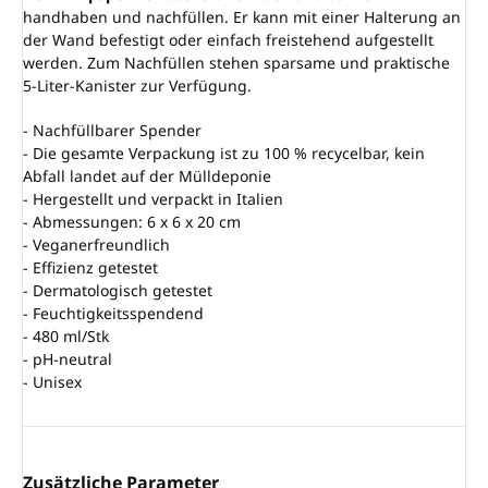
handhaben und nachfüllen. Er kann mit einer Halterung an
der Wand befestigt oder einfach freistehend aufgestellt
werden. Zum Nachfüllen stehen sparsame und praktische
5-Liter-Kanister zur Verfügung.
- Nachfüllbarer Spender
- Die gesamte Verpackung ist zu 100 % recycelbar, kein
Abfall landet auf der Mülldeponie
- Hergestellt und verpackt in Italien
- Abmessungen: 6 x 6 x 20 cm
- Veganerfreundlich
- Effizienz getestet
- Dermatologisch getestet
- Feuchtigkeitsspendend
- 480 ml/Stk
- pH-neutral
- Unisex
Zusätzliche Parameter