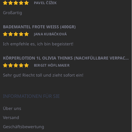
PAVEL ČÍŽEK
Großartig
BADEMANTEL FROTE WEISS (400GR)
JANA KUBÁČKOVÁ
Ich empfehle es, ich bin begeistert!
KÖRPERLOTION 1L OLIVIA THINKS (NACHFÜLLBARE VERPACKUNG)
BIRGIT HÖFLMAIER
Sehr gut! Riecht toll und zieht sofort ein!
INFORMATIONEN FÜR SIE
Über uns
Versand
Geschäftsbewertung