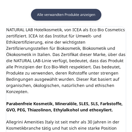
Alle verwandten Produkte anzeigen
NATURAL LAB Hotelkosmetik, von ICEA als Eco Bio Cosmetics
zertifiziert. ICEA ist das Institut für Umwelt- und
Ethikzertifizierung, eine der wichtigsten
Zertifizierungsstellen für Biokosmetik, Biokosmetik und
Ökokosmetik in Italien. Das Zertifikat dieser Marke, über das
die NATURAL LAB-Linie verfügt, bedeutet, dass das Produkt
alle Prinzipien der Eco Bio-Welt respektiert. Das bedeutet,
Produkte zu verwenden, deren Rohstoffe unter strengen
Bedingungen ausgewählt wurden. Dieser Rat basiert auf
organischen, ökologischen, natürlichen und ethischen
Konzepten.
Parabenfreie Kosmetik, Mineralöle, SLES, SLS, Farbstoffe,
GVO, PEG, Thiazolinon, Ethylalkohol und ethoxyliert.
Allegrini Amenities Italy ist seit mehr als 30 Jahren in der
Kosmetikbranche tätig und hat sich eine starke Position