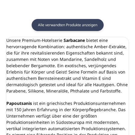
Alle verwandten Produkte anzeigen
Unsere Premium-Hotelserie
Sarbacane
bietet eine
hervorragende Kombination: authentische Amber-Extrakte,
die für ihre revitalisierenden Eigenschaften bekannt sind,
zusammen mit Noten von Mandarine, Sandelholz und
belebender Bergamotte. Ein exotisches, verjüngendes
Erlebnis für Körper und Geist! Seine Formeln auf Basis von
authentischem Bernsteinextrakt und Vitamin E sind
dermatologisch getestet und ideal für alle Hauttypen. Ohne
Parabene, Silikone, Mineralöle, Phthalate und Farbstoffe.
Papoutsanis
ist ein griechisches Produktionsunternehmen
mit 150 Jahren Erfahrung in der Körperpflegebranche. Das
Unternehmen verfügt über eine der größten
Produktionseinheiten in Südosteuropa mit modernsten,
vertikal integrierten automatisierten Produktionssystemen.
Es nimmt eine führende Position in der Produktion von