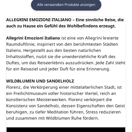
Alle verwandten Produkte anzeigen
ALLEGRINI EMOZIONI ITALIANO – Eine sinnliche Reise, die
auch zu Hause ein Gefühl des Wohlbefindens erzeugt.
Allegrini Emozioni Italiano
ist eine von Allegrini kreierte
Raumduftlinie, inspiriert von den berühmtesten Städten
Italiens. Hergestellt aus den besten natürlichen
Inhaltsstoffen, nutzt sie die unwiderstehliche Kraft des
Duftes, um das Reiseerlebnis auszudrücken. Jede Zahl steht
für ein Reiseziel und jeder Duft für eine Erinnerung.
WILDBLUMEN UND SANDELHOLZ
Florenz, die Verkörperung einer mittelalterlichen Stadt, ist
ein Freilichtmuseum voller historischer Viertel, reich an
künstlerischen Meisterwerken. Florenz verkörpert die
Konsistenz von Sandelholz, dessen Eigenschaften den Geist
beruhigen, zu tiefer Meditation führen, Stress reduzieren
und zusammen mit Wildblumen Ruhe fördern.