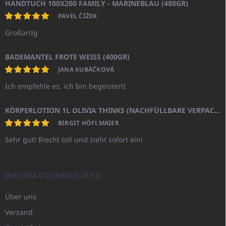
HANDTUCH 100X200 FAMILY - MARINEBLAU (480GR)
PAVEL ČÍŽEK
Großartig
BADEMANTEL FROTE WEISS (400GR)
JANA KUBÁČKOVÁ
Ich empfehle es, ich bin begeistert!
KÖRPERLOTION 1L OLIVIA THINKS (NACHFÜLLBARE VERPACKUNG)
BIRGIT HÖFLMAIER
Sehr gut! Riecht toll und zieht sofort ein!
INFORMATIONEN FÜR SIE
Über uns
Versand