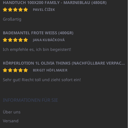
HANDTUCH 100X200 FAMILY - MARINEBLAU (480GR)
PAVEL ČÍŽEK
Großartig
BADEMANTEL FROTE WEISS (400GR)
JANA KUBÁČKOVÁ
Ich empfehle es, ich bin begeistert!
KÖRPERLOTION 1L OLIVIA THINKS (NACHFÜLLBARE VERPACKUNG)
BIRGIT HÖFLMAIER
Sehr gut! Riecht toll und zieht sofort ein!
INFORMATIONEN FÜR SIE
Über uns
Versand