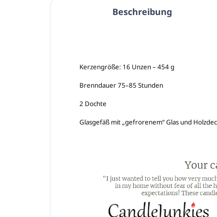
Beschreibung
Kerzengröße: 16 Unzen – 454 g

Brenndauer 75–85 Stunden

2 Dochte

Glasgefäß mit „gefrorenem“ Glas und Holzdec