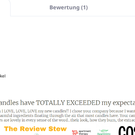
Bewertung (1)
kel