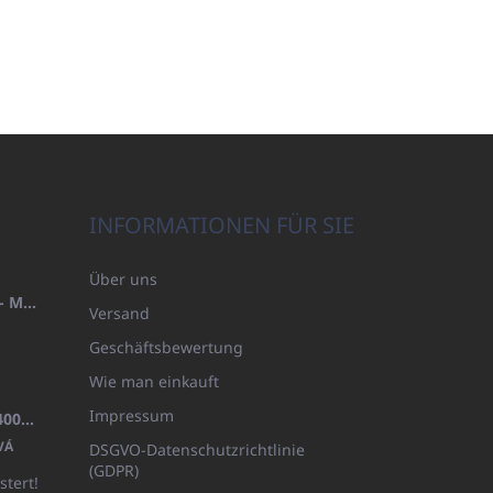
INFORMATIONEN FÜR SIE
Über uns
HANDTUCH 100X200 FAMILY - MARINEBLAU (480GR)
Versand
Geschäftsbewertung
Wie man einkauft
Impressum
BADEMANTEL FROTE WEISS (400GR)
VÁ
DSGVO-Datenschutzrichtlinie
(GDPR)
stert!